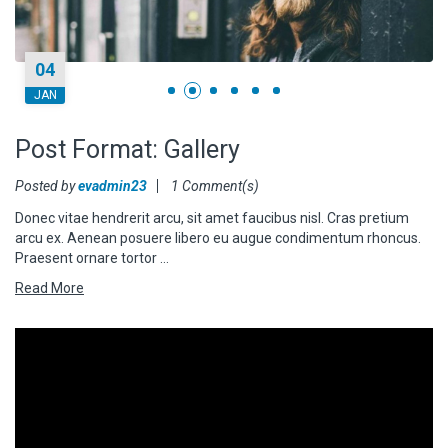
04
JAN
Post Format: Gallery
Posted by
evadmin23
1 Comment(s)
Donec vitae hendrerit arcu, sit amet faucibus nisl. Cras pretium
arcu ex. Aenean posuere libero eu augue condimentum rhoncus.
Praesent ornare tortor …
Read More