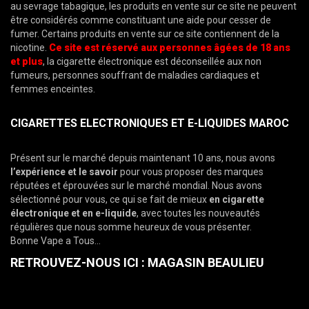
au sevrage tabagique, les produits en vente sur ce site ne peuvent
être considérés comme constituant une aide pour cesser de
fumer. Certains produits en vente sur ce site contiennent de la
nicotine.
Ce site est réservé aux personnes âgées de 18 ans
et plus
, la cigarette électronique est déconseillée aux non
fumeurs, personnes souffrant de maladies cardiaques et
femmes enceintes.
CIGARETTES ELECTRONIQUES ET E-LIQUIDES MAROC
Présent sur le marché depuis maintenant 10 ans, nous avons
l’expérience et le savoir
pour vous proposer des marques
réputées et éprouvées sur le marché mondial. Nous avons
sélectionné pour vous, ce qui se fait de mieux
en
cigarette
électronique et en e-liquide
, avec toutes les nouveautés
régulières que nous somme heureux de vous présenter.
Bonne Vape a Tous…
RETROUVEZ-NOUS ICI : MAGASIN BEAULIEU