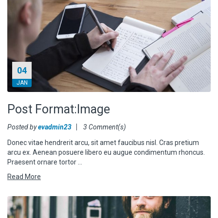
04
JAN
Post Format:Image
Posted by
evadmin23
3 Comment(s)
Donec vitae hendrerit arcu, sit amet faucibus nisl. Cras pretium
arcu ex. Aenean posuere libero eu augue condimentum rhoncus.
Praesent ornare tortor …
Read More