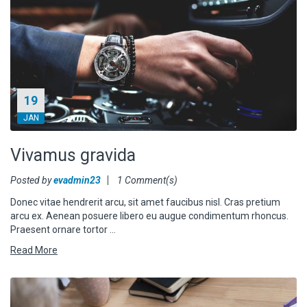
19
JAN
Vivamus gravida
Posted by
evadmin23
1 Comment(s)
Donec vitae hendrerit arcu, sit amet faucibus nisl. Cras pretium
arcu ex. Aenean posuere libero eu augue condimentum rhoncus.
Praesent ornare tortor …
Read More