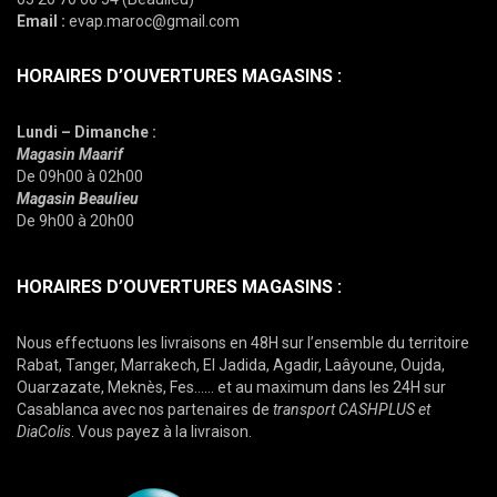
Email :
evap.maroc@gmail.com
HORAIRES D’OUVERTURES MAGASINS :
Lundi – Dimanche :
Magasin Maarif
De 09h00 à 02h00
Magasin Beaulieu
De 9h00 à 20h00
HORAIRES D’OUVERTURES MAGASINS :
Nous effectuons les livraisons en 48H sur l’ensemble du territoire
Rabat, Tanger, Marrakech, El Jadida, Agadir, Laâyoune, Oujda,
Ouarzazate, Meknès, Fes…… et au maximum dans les 24H sur
Casablanca avec nos partenaires de
transport CASHPLUS et
DiaColis
. Vous payez à la livraison.