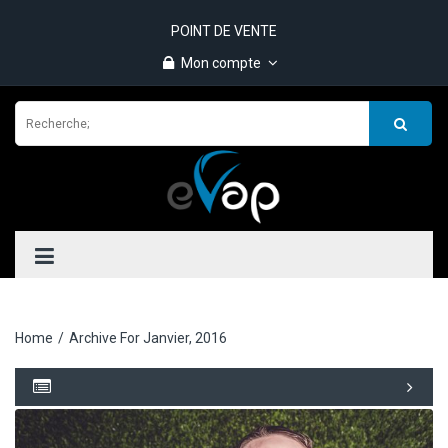
POINT DE VENTE
Mon compte
Home
/
Archive For Janvier, 2016