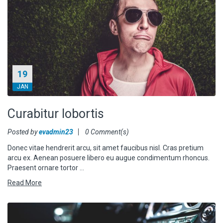
19
JAN
Curabitur lobortis
Posted by
evadmin23
0 Comment(s)
Donec vitae hendrerit arcu, sit amet faucibus nisl. Cras pretium
arcu ex. Aenean posuere libero eu augue condimentum rhoncus.
Praesent ornare tortor …
Read More