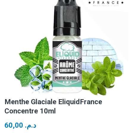
Menthe Glaciale EliquidFrance
Concentre 10ml
60,00
د.م.