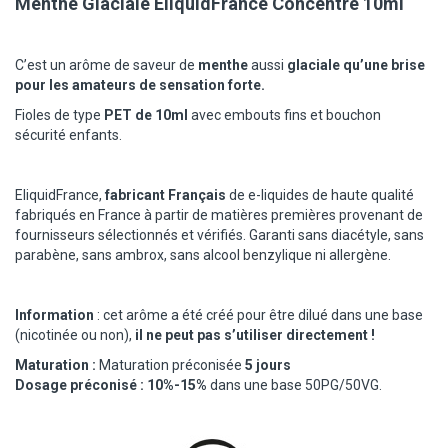
Menthe Glaciale EliquidFrance Concentre 10ml
C’est un arôme de saveur de
menthe
aussi
glaciale qu’une brise
pour les amateurs de sensation forte.
Fioles de type
PET de 10ml
avec embouts fins et bouchon
sécurité enfants.
EliquidFrance,
fabricant Français
de e-liquides de haute qualité
fabriqués en France à partir de matières premières provenant de
fournisseurs sélectionnés et vérifiés. Garanti sans diacétyle, sans
parabène, sans ambrox, sans alcool benzylique ni allergène.
Information
: cet arôme a été créé pour être dilué dans une base
(nicotinée ou non),
il ne peut pas s’utiliser directement !
Maturation :
Maturation préconisée
5 jours
Dosage préconisé : 10%-15%
dans une base 50PG/50VG.