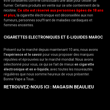
être considérés comme constituant une aide pour cesser de
fumer. Certains produits en vente sur ce site contiennent de la
nicotine.
Ce site est réservé aux personnes âgées de 18 ans
et plus
, la cigarette électronique est déconseillée aux non
fumeurs, personnes souffrant de maladies cardiaques et
femmes enceintes.
CIGARETTES ELECTRONIQUES ET E-LIQUIDES MAROC
Présent sur le marché depuis maintenant 10 ans, nous avons
l’expérience et le savoir
pour vous proposer des marques
réputées et éprouvées sur le marché mondial. Nous avons
sélectionné pour vous, ce qui se fait de mieux
en
cigarette
électronique et en e-liquide
, avec toutes les nouveautés
régulières que nous somme heureux de vous présenter.
Bonne Vape a Tous…
RETROUVEZ-NOUS ICI : MAGASIN BEAULIEU