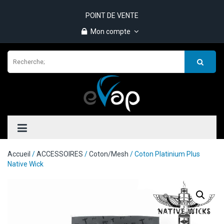
POINT DE VENTE
Mon compte
Accueil
/
ACCESSOIRES
/
Coton/Mesh
/ Coton Platinium Plus
Native Wick