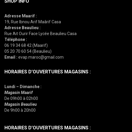
SHOP INFO
Adresse Maarif :
19, Rue Ibnou Arif Maârif Casa
Adresse Beaulieu :
Rue Ait Ourir Face Lycée Beaulieu Casa
Téléphone :
06 19 34 68 42 (Maarif)
05 20 70 60 54 (Beaulieu)
Email :
evap.maroc@gmail.com
HORAIRES D’OUVERTURES MAGASINS :
Lundi – Dimanche :
Magasin Maarif
De 09h00 à 02h00
Magasin Beaulieu
De 9h00 à 20h00
HORAIRES D’OUVERTURES MAGASINS :