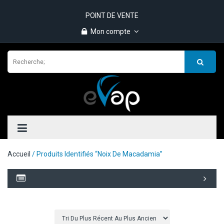
POINT DE VENTE
Mon compte
Accueil
/ Produits Identifiés “noix De Macadamia”