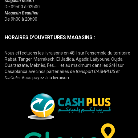
Magasin Maarif
De 09h00 à 02h00
Magasin Beaulieu
De 9h00 à 20h00
HORAIRES D’OUVERTURES MAGASINS :
Nous effectuons les livraisons en 48H sur l’ensemble du territoire
Rabat, Tanger, Marrakech, El Jadida, Agadir, Laâyoune, Oujda,
Ouarzazate, Meknès, Fes…… et au maximum dans les 24H sur
Casablanca avec nos partenaires de
transport CASHPLUS et
DiaColis
. Vous payez à la livraison.