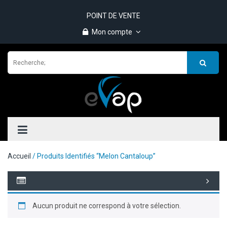
POINT DE VENTE
Mon compte
Accueil
/ Produits Identifiés “melon Cantaloup”
Aucun produit ne correspond à votre sélection.