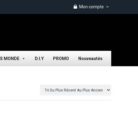
Mon compte
ES MONDE
D.I.Y
PROMO
Nouveautés