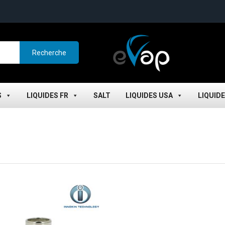
Recherche
S
LIQUIDES FR
SALT
LIQUIDES USA
LIQUID