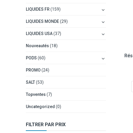
LIQUIDES FR
(159)
LIQUIDES MONDE
(29)
LIQUIDES USA
(37)
Nouveautés
(18)
Rés
PODS
(60)
PROMO
(24)
SALT
(53)
Topventes
(7)
Uncategorized
(0)
FILTRER PAR PRIX