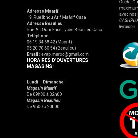
Oujda, Ou
maximum 
Adresse Maarif :
avec nos 
19, Rue Ibnou Arif Maârif Casa
CASHPLUS 
Adresse Beaulieu :
livraison.
Rue Ait Ourir Face Lycée Beaulieu Casa
Téléphone :
06 19 34 68 42 (Maarif)
05 20 70 60 54 (Beaulieu)
Email :
evap.maroc@gmail.com
HORAIRES D’OUVERTURES
MAGASINS :
Lundi – Dimanche :
Magasin Maarif
De 09h00 à 02h00
Magasin Beaulieu
De 9h00 à 20h00