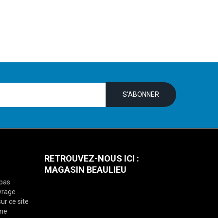
RETROUVEZ-NOUS ICI :
MAGASIN BEAULIEU
 pas
vrage
ur ce site
mme