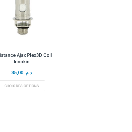
istance Ajax Plex3D Coil
Innokin
35,00
د.م.
CHOIX DES OPTIONS